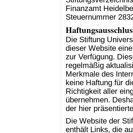
Finanzamt Heidelbe
Steuernummer 2832
Haftungsausschlus
Die Stiftung Univers
dieser Website eine
zur Verfügung. Die
regelmäßig aktualis
Merkmale des Intern
keine Haftung für di
Richtigkeit aller ei
übernehmen. Deshalb
der hier präsentiert
Die Website der Sti
enthält Links, die a