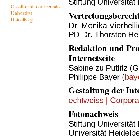
Stiftung Universität
Gesellschaft der Freunde
Vertretungsberecht
Universität
Heidelberg
Dr. Monika Vierheili
PD Dr. Thorsten Hel
Redaktion und Pr
Internetseite
Sabine zu Putlitz (G
Philippe Bayer (
bay
Gestaltung der Inte
echtweiss | Corpor
Fotonachweis
Stiftung Universität
Universität Heidel