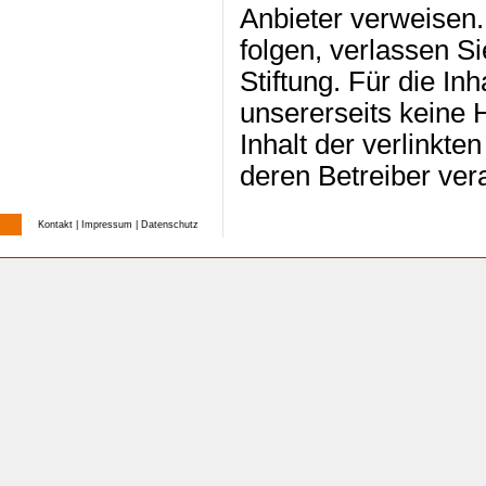
Anbieter verweisen
folgen, verlassen S
Stiftung. Für die Inh
unsererseits keine
Inhalt der verlinkte
deren Betreiber vera
Kontakt
|
Impressum
|
Datenschutz