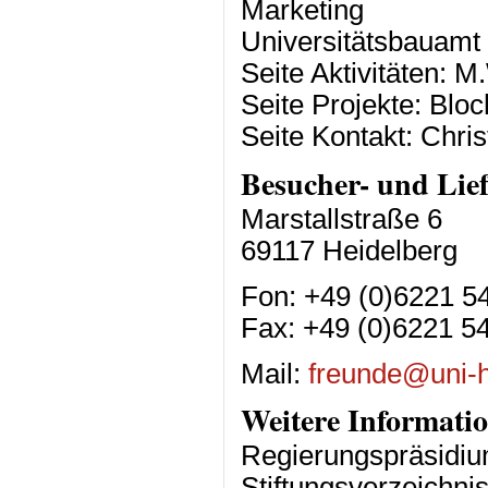
Marketing
Universitätsbauamt
Seite Aktivitäten: M
Seite Projekte: Blo
Seite Kontakt: Chris
Besucher- und Lief
Marstallstraße 6
69117 Heidelberg
Fon: +49 (0)6221 5
Fax: +49 (0)6221 5
Mail:
freunde@uni-h
Weitere Informati
Regierungspräsidiu
Stiftungsverzeichni